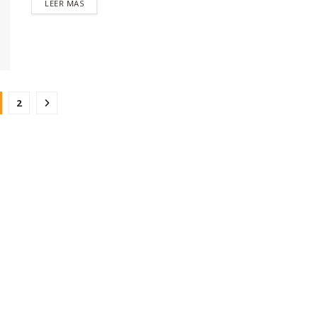
DETAILS
LEER MAS
2