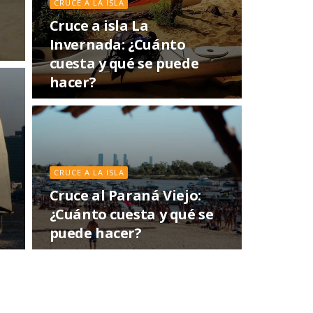
CRUCE A LA ISLA
Cruce a isla La
Invernada: ¿Cuánto
cuesta y qué se puede
hacer?
CRUCE A LA ISLA
Cruce al Paraná Viejo:
¿Cuánto cuesta y qué se
puede hacer?