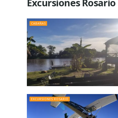
Excursiones Rosario
CABAÑAS
EXCURSIONES ROSARIO