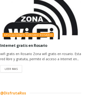
APLICACIONES TURISMO ROSARIO
Internet gratis en Rosario
wifi gratis en Rosario Zona wifi gratis en rosario. Esta
red libre y gratuita, permite el acceso a Internet en...
DETAILS
LEER MAS
@DisfrutaRos