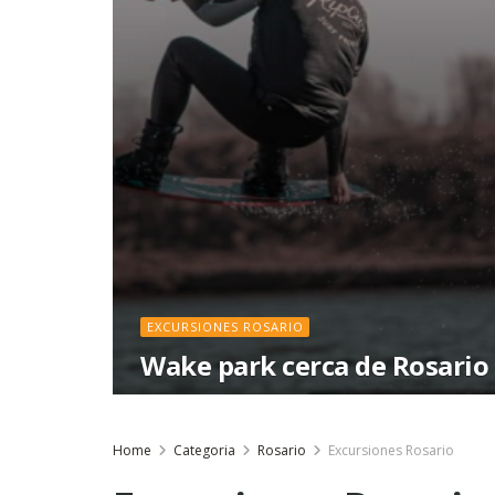
EXCURSIONES ROSARIO
Wake park cerca de Rosario
Home
Categoria
Rosario
Excursiones Rosario