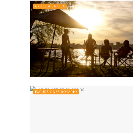
CRUCE A LA ISLA
EXCURSIONES ROSARIO