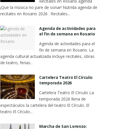
Recitales en Rosario agenda
¡Que la música no pare de sonar! Nutrida agenda de
recitales en Rosario 2026 . Recitales...
Agenda de actividades para
el fin de semana en Rosario
Agenda de actividades para el
fin de semana en Rosario. La
agenda cultural actualizada incluye recitales, obras
de teatro, ferias...
Cartelera Teatro El Círculo:
temporada 2026
Cartelera Teatro El Círculo La
temporada 2026 llena de
espectáculos la cartelera del teatro El Círculo. El
teatro El Círculo...
Marcha de San Lorenzo: