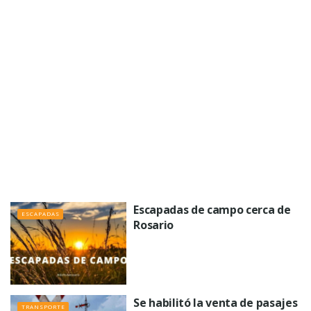
Escapadas de campo cerca de
ESCAPADAS
Rosario
Se habilitó la venta de pasajes
TRANSPORTE