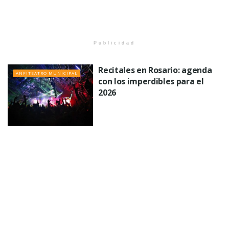
Publicidad
Recitales en Rosario: agenda
ANFITEATRO MUNICIPAL
con los imperdibles para el
2026