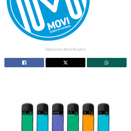
Aplicacion-Movi-Rosario