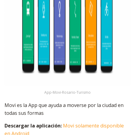
App-Movi-Rosario-Turismo
Movi es la App que ayuda a moverse por la ciudad en
todas sus formas
Descargar la aplicación:
Movi solamente disponible
en Android