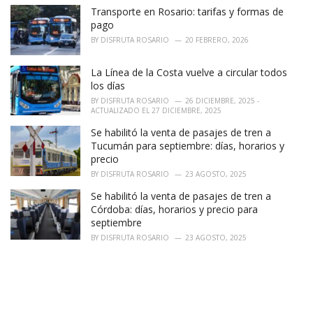
Transporte en Rosario: tarifas y formas de
pago
BY
DISFRUTA ROSARIO
20 FEBRERO, 2026
La Línea de la Costa vuelve a circular todos
los días
BY
DISFRUTA ROSARIO
26 DICIEMBRE, 2025 -
ACTUALIZADO EL 27 DICIEMBRE, 2025
Se habilitó la venta de pasajes de tren a
Tucumán para septiembre: días, horarios y
precio
BY
DISFRUTA ROSARIO
23 AGOSTO, 2025
Se habilitó la venta de pasajes de tren a
Córdoba: días, horarios y precio para
septiembre
BY
DISFRUTA ROSARIO
23 AGOSTO, 2025