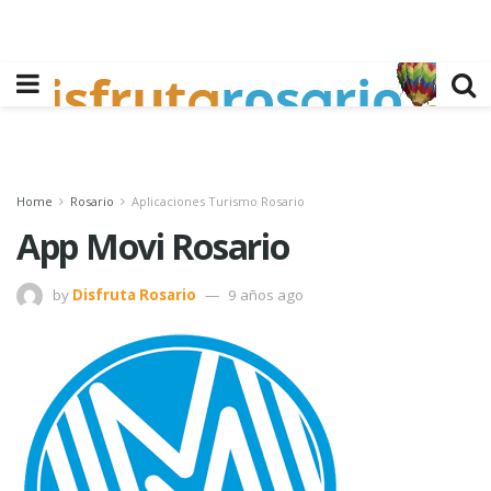
Home
Rosario
Aplicaciones Turismo Rosario
App Movi Rosario
by
Disfruta Rosario
9 años ago