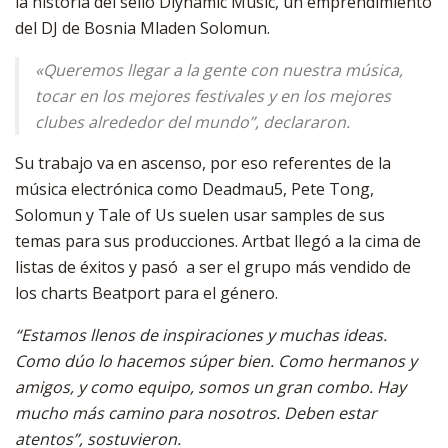
la historia del sello Diynamic Music, un emprendimiento
del DJ de Bosnia Mladen Solomun.
«Queremos llegar a la gente con nuestra música,
tocar en los mejores festivales y en los mejores
clubes alrededor del mundo”, declararon.
Su trabajo va en ascenso, por eso referentes de la
música electrónica como Deadmau5, Pete Tong,
Solomun y Tale of Us suelen usar samples de sus
temas para sus producciones. Artbat llegó a la cima de
listas de éxitos y pasó a ser el grupo más vendido de
los charts Beatport para el género.
“Estamos llenos de inspiraciones y muchas ideas.
Como dúo lo hacemos súper bien. Como hermanos y
amigos, y como equipo, somos un gran combo. Hay
mucho más camino para nosotros. Deben estar
atentos”, sostuvieron.