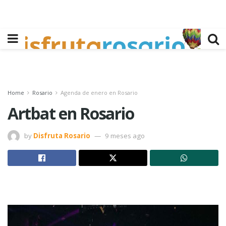
Home
Rosario
Agenda de enero en Rosario
Artbat en Rosario
by
Disfruta Rosario
9 meses ago