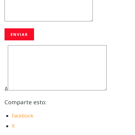
Δ
Comparte esto:
Facebook
X