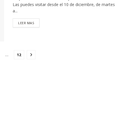
Las puedes visitar desde el 10 de diciembre, de martes
a...
DETAILS
LEER MAS
…
12