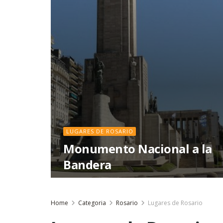
LUGARES DE ROSARIO
Monumento Nacional a la
Bandera
Home
Categoria
Rosario
Lugares de Rosario