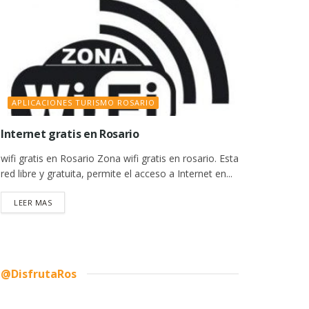
APLICACIONES TURISMO ROSARIO
Internet gratis en Rosario
wifi gratis en Rosario Zona wifi gratis en rosario. Esta
red libre y gratuita, permite el acceso a Internet en...
DETAILS
LEER MAS
@DisfrutaRos