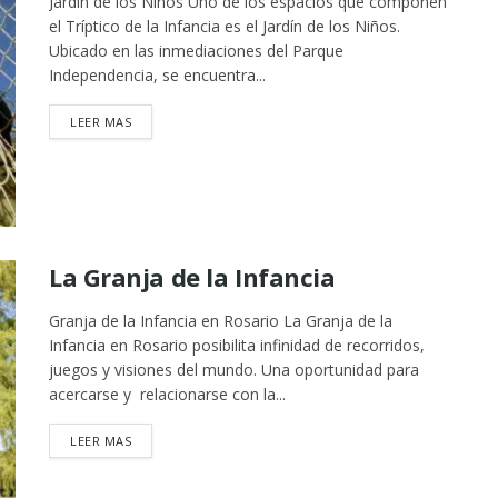
Jardín de los Niños Uno de los espacios que componen
el Tríptico de la Infancia es el Jardín de los Niños.
Ubicado en las inmediaciones del Parque
Independencia, se encuentra...
DETAILS
LEER MAS
La Granja de la Infancia
Granja de la Infancia en Rosario La Granja de la
Infancia en Rosario posibilita infinidad de recorridos,
juegos y visiones del mundo. Una oportunidad para
acercarse y relacionarse con la...
DETAILS
LEER MAS