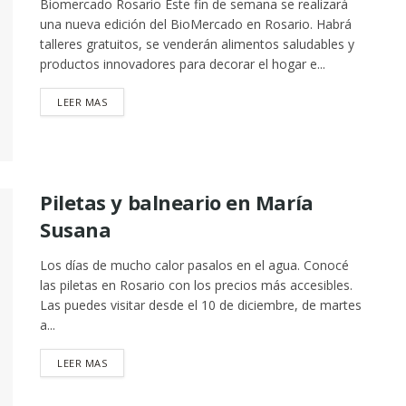
Biomercado Rosario Este fin de semana se realizará
una nueva edición del BioMercado en Rosario. Habrá
talleres gratuitos, se venderán alimentos saludables y
productos innovadores para decorar el hogar e...
DETAILS
LEER MAS
Piletas y balneario en María
Susana
Los días de mucho calor pasalos en el agua. Conocé
las piletas en Rosario con los precios más accesibles.
Las puedes visitar desde el 10 de diciembre, de martes
a...
DETAILS
LEER MAS