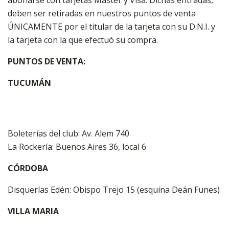
abonarse con tarjetas Master y Visa. Dichas entradas,
deben ser retiradas en nuestros puntos de venta
ÚNICAMENTE por el titular de la tarjeta con su D.N.I. y
la tarjeta con la que efectuó su compra.
PUNTOS DE VENTA:
TUCUMÁN
Boleterías del club: Av. Alem 740
La Rockería: Buenos Aires 36, local 6
CÓRDOBA
Disquerías Edén: Obispo Trejo 15 (esquina Deán Funes)
VILLA MARIA