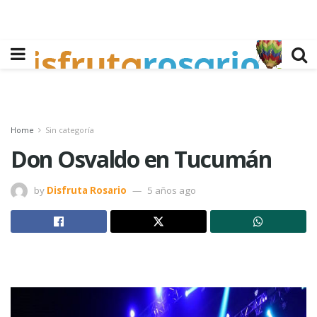
Home
Sin categoría
Don Osvaldo en Tucumán
by
Disfruta Rosario
5 años ago