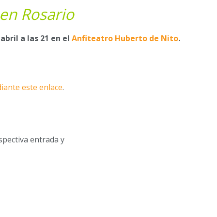
en Rosario
abril a las 21 en el
Anfiteatro Huberto de Nito
.
iante este enlace
.
pectiva entrada y