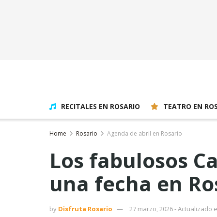
RECITALES EN ROSARIO
TEATRO EN RO
Home
Rosario
Agenda de abril en Rosario
Los fabulosos Ca
una fecha en Ro
by
Disfruta Rosario
27 marzo, 2026 - Actualizado el