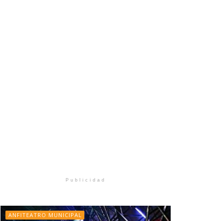
Publicidad
ANFITEATRO MUNICIPAL