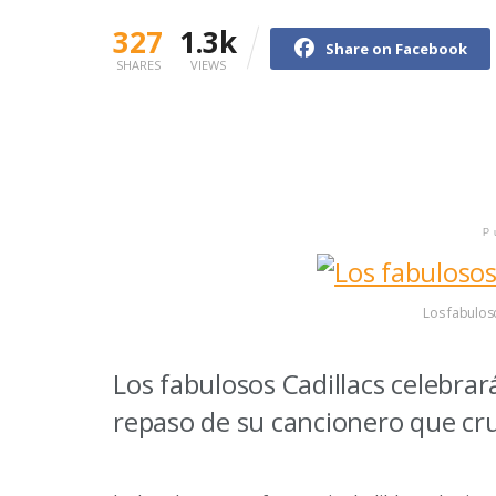
327
1.3k
Share on Facebook
SHARES
VIEWS
P
Los fabulos
Los fabulosos Cadillacs celebra
repaso de su cancionero que cru