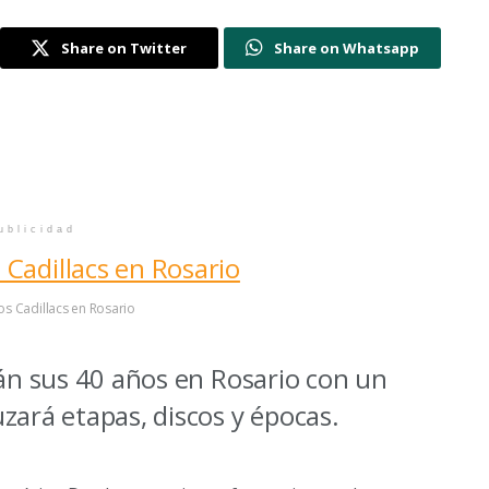
Share on Twitter
Share on Whatsapp
ublicidad
os Cadillacs en Rosario
rán sus 40 años en Rosario con un
zará etapas, discos y épocas.