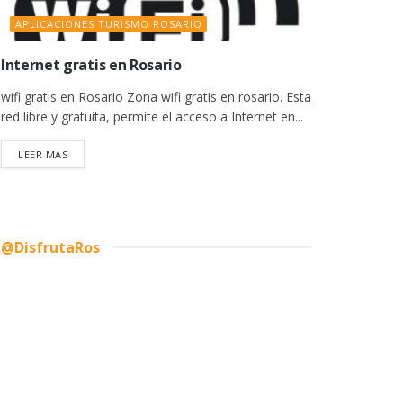
APLICACIONES TURISMO ROSARIO
Internet gratis en Rosario
wifi gratis en Rosario Zona wifi gratis en rosario. Esta
red libre y gratuita, permite el acceso a Internet en...
DETAILS
LEER MAS
@DisfrutaRos