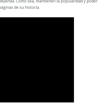
a leyenda. Como sea, mantienen la popularidad y poder
áginas de su historia.