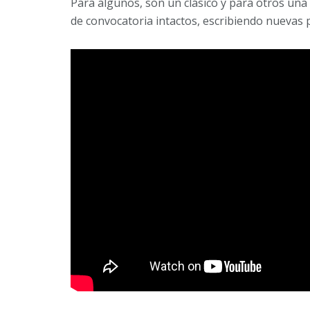
Para algunos, son un clásico y para otros un
de convocatoria intactos, escribiendo nuevas p