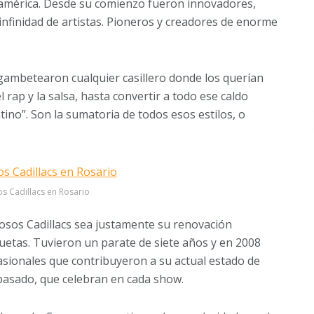
oamérica. Desde su comienzo fueron innovadores,
 infinidad de artistas. Pioneros y creadores de enorme
 gambetearon cualquier casillero donde los querían
el rap y la salsa, hasta convertir a todo ese caldo
ino”. Son la sumatoria de todos esos estilos, o
s Cadillacs en Rosario
losos Cadillacs sea justamente su renovación
iquetas. Tuvieron un parate de siete años y en 2008
asionales que contribuyeron a su actual estado de
pasado, que celebran en cada show.