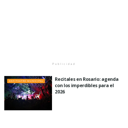
Publicidad
Recitales en Rosario: agenda
ANFITEATRO MUNICIPAL
con los imperdibles para el
2026