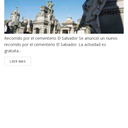
Recorrido por el cementerio El Salvador Se anunció un nuevo
recorrido por el cementerio El Salvador. La actividad es
gratuita...
DETAILS
LEER MAS