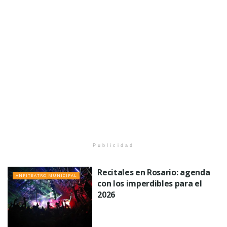
Publicidad
Recitales en Rosario: agenda
ANFITEATRO MUNICIPAL
con los imperdibles para el
2026