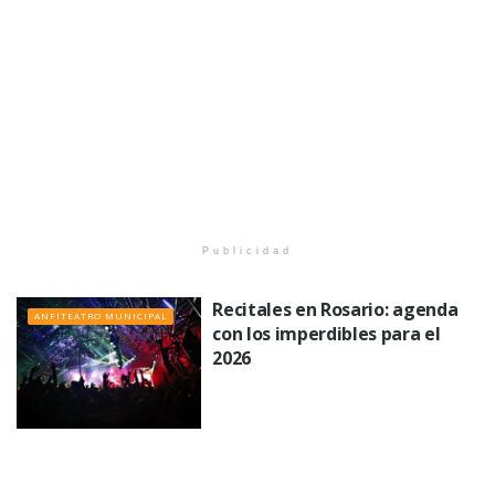
Publicidad
Recitales en Rosario: agenda
ANFITEATRO MUNICIPAL
con los imperdibles para el
2026