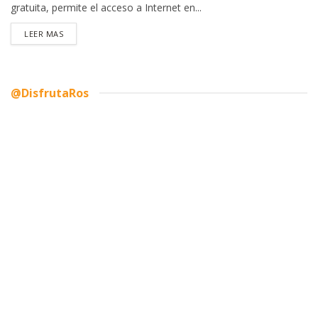
gratuita, permite el acceso a Internet en...
DETAILS
LEER MAS
@DisfrutaRos