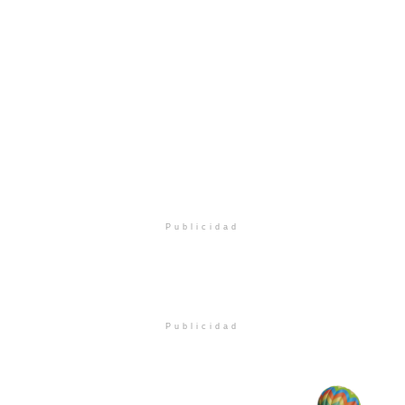
Publicidad
Publicidad