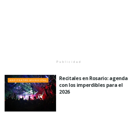
Publicidad
Recitales en Rosario: agenda
ANFITEATRO MUNICIPAL
con los imperdibles para el
2026