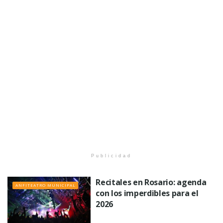
Publicidad
Recitales en Rosario: agenda
ANFITEATRO MUNICIPAL
con los imperdibles para el
2026