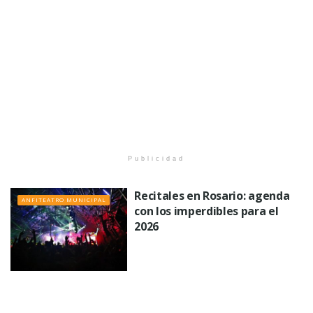
Publicidad
Recitales en Rosario: agenda
ANFITEATRO MUNICIPAL
con los imperdibles para el
2026