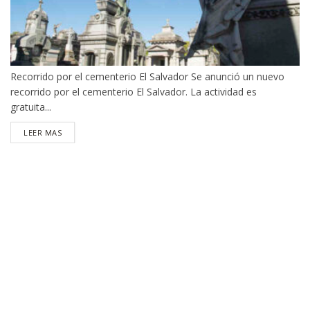
Recorrido por el cementerio El Salvador Se anunció un nuevo
recorrido por el cementerio El Salvador. La actividad es
gratuita...
DETAILS
LEER MAS