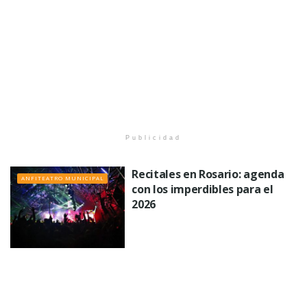
Publicidad
Recitales en Rosario: agenda
ANFITEATRO MUNICIPAL
con los imperdibles para el
2026