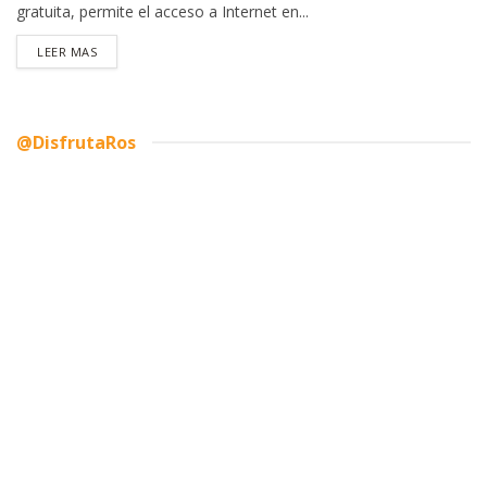
gratuita, permite el acceso a Internet en...
DETAILS
LEER MAS
@DisfrutaRos