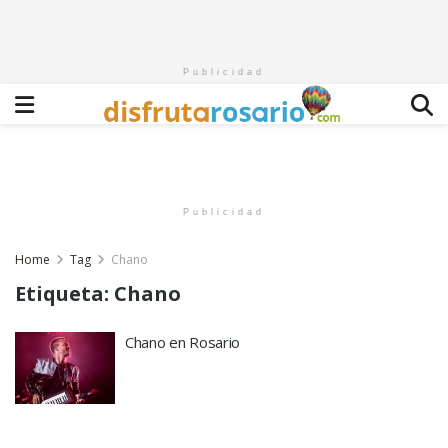
Publicidad
Publicidad
Home
Tag
Chano
Etiqueta:
Chano
Chano en Rosario