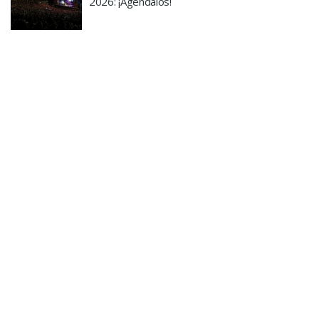
2026: ¡Agendalos!