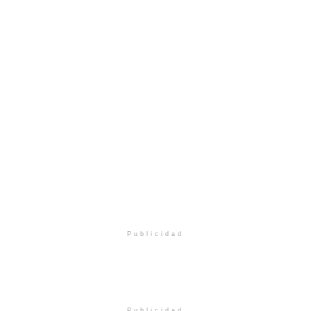
Publicidad
Publicidad