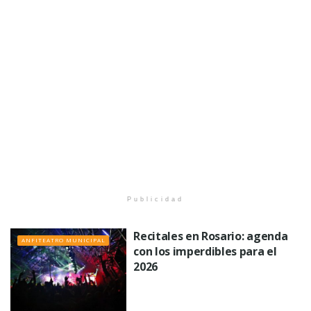
Publicidad
Recitales en Rosario: agenda
ANFITEATRO MUNICIPAL
con los imperdibles para el
2026