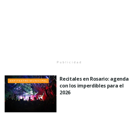
Publicidad
Recitales en Rosario: agenda
ANFITEATRO MUNICIPAL
con los imperdibles para el
2026