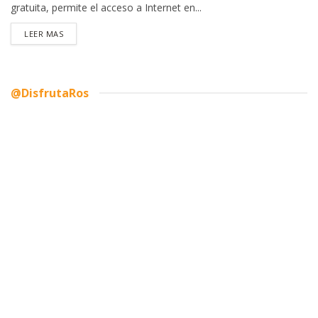
gratuita, permite el acceso a Internet en...
DETAILS
LEER MAS
@DisfrutaRos