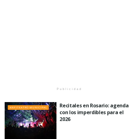
Publicidad
Recitales en Rosario: agenda
ANFITEATRO MUNICIPAL
con los imperdibles para el
2026