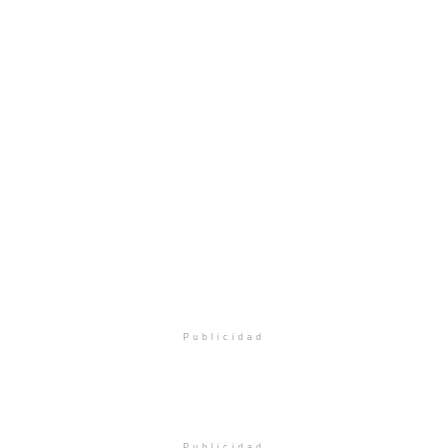
Publicidad
Publicidad