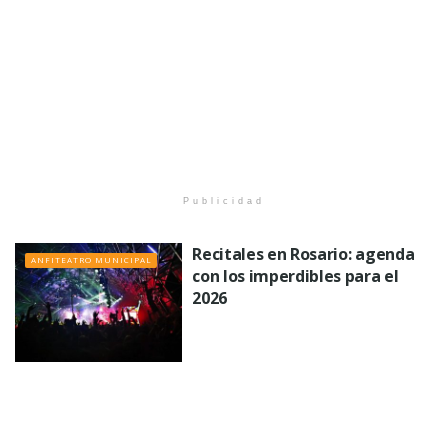
Publicidad
Recitales en Rosario: agenda
ANFITEATRO MUNICIPAL
con los imperdibles para el
2026