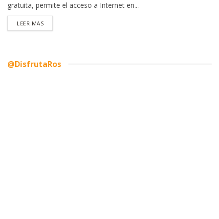
gratuita, permite el acceso a Internet en...
DETAILS
LEER MAS
@DisfrutaRos