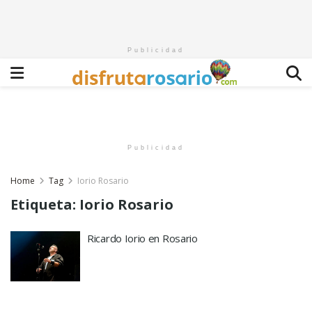
Publicidad
Publicidad
Home
Tag
Iorio Rosario
Etiqueta:
Iorio Rosario
Ricardo Iorio en Rosario