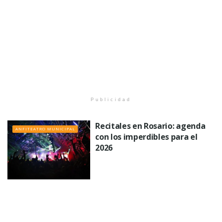
Publicidad
Recitales en Rosario: agenda
ANFITEATRO MUNICIPAL
con los imperdibles para el
2026