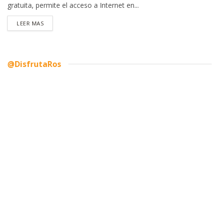
gratuita, permite el acceso a Internet en...
DETAILS
LEER MAS
@DisfrutaRos