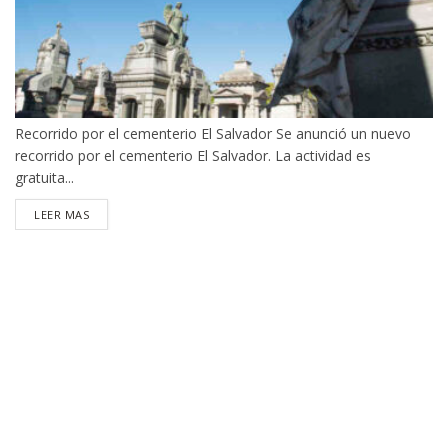
Recorrido por el cementerio El Salvador Se anunció un nuevo
recorrido por el cementerio El Salvador. La actividad es
gratuita...
DETAILS
LEER MAS