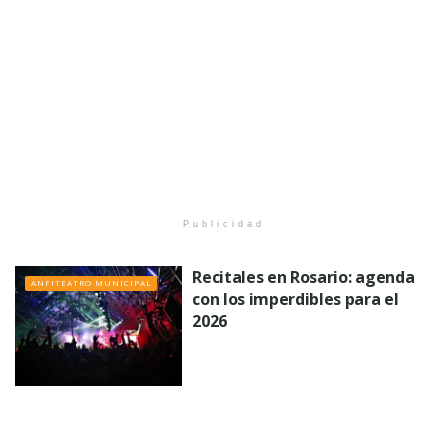
Publicidad
Recitales en Rosario: agenda
ANFITEATRO MUNICIPAL
con los imperdibles para el
2026