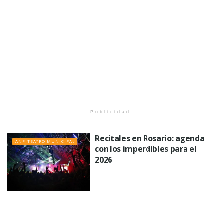
Publicidad
Recitales en Rosario: agenda
ANFITEATRO MUNICIPAL
con los imperdibles para el
2026