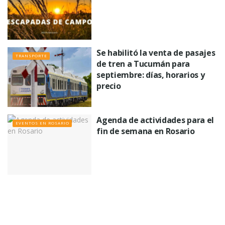
Se habilitó la venta de pasajes
TRANSPORTE
de tren a Tucumán para
septiembre: días, horarios y
precio
Agenda de actividades para el
EVENTOS EN ROSARIO
fin de semana en Rosario