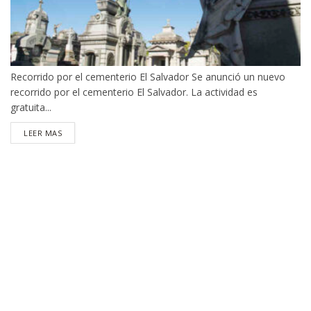
Recorrido por el cementerio El Salvador Se anunció un nuevo
recorrido por el cementerio El Salvador. La actividad es
gratuita...
DETAILS
LEER MAS