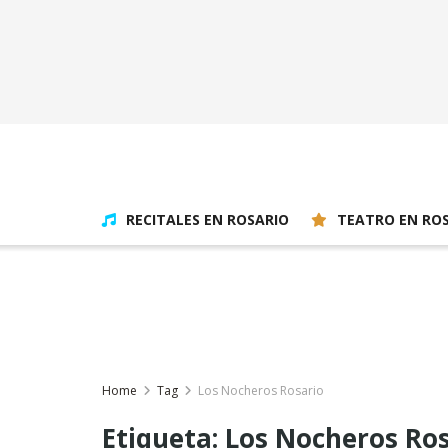
RECITALES EN ROSARIO
TEATRO EN RO
Home
Tag
Los Nocheros Rosario
Etiqueta:
Los Nocheros Ros