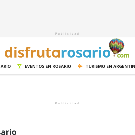
Publicidad
SARIO
EVENTOS EN ROSARIO
TURISMO EN ARGENTI
Publicidad
ario