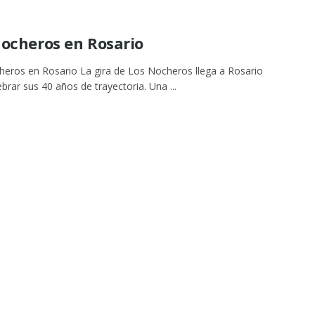
Nocheros en Rosario
eros en Rosario La gira de Los Nocheros llega a Rosario
ebrar sus 40 años de trayectoria. Una ...