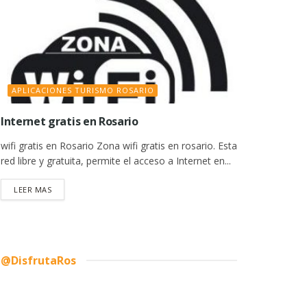
APLICACIONES TURISMO ROSARIO
Internet gratis en Rosario
wifi gratis en Rosario Zona wifi gratis en rosario. Esta
red libre y gratuita, permite el acceso a Internet en...
DETAILS
LEER MAS
@DisfrutaRos