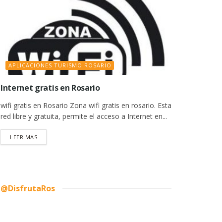
APLICACIONES TURISMO ROSARIO
Internet gratis en Rosario
wifi gratis en Rosario Zona wifi gratis en rosario. Esta
red libre y gratuita, permite el acceso a Internet en...
DETAILS
LEER MAS
@DisfrutaRos