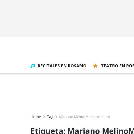
RECITALES EN ROSARIO
TEATRO EN RO
Home
Tag
Mariano MelinoMetropolitano
Etiqueta:
Mariano MelinoM