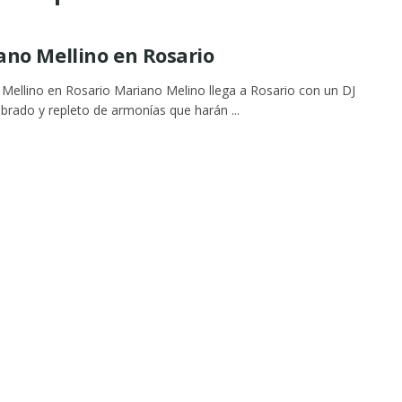
ano Mellino en Rosario
Mellino en Rosario Mariano Melino llega a Rosario con un DJ
librado y repleto de armonías que harán ...