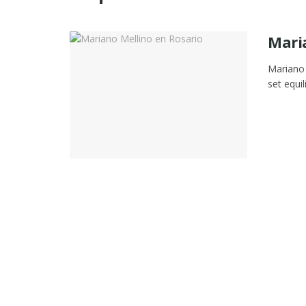
Mari
Mariano 
set equi