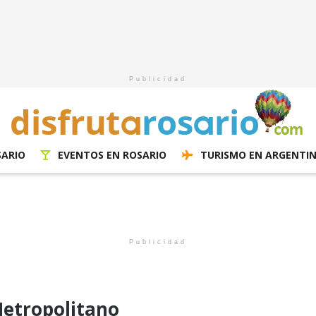
Publicidad
SARIO
EVENTOS EN ROSARIO
TURISMO EN ARGENTI
Publicidad
etropolitano