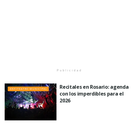
Publicidad
Recitales en Rosario: agenda
ANFITEATRO MUNICIPAL
con los imperdibles para el
2026