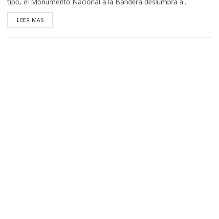
tipo, el Monumento Nacional a la Bandera deslumbra a...
DETAILS
LEER MAS