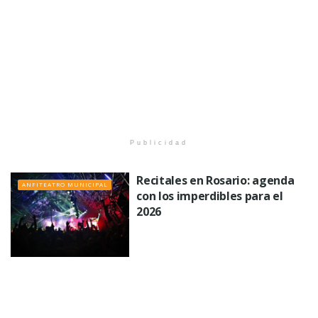
Publicidad
Recitales en Rosario: agenda
ANFITEATRO MUNICIPAL
con los imperdibles para el
2026