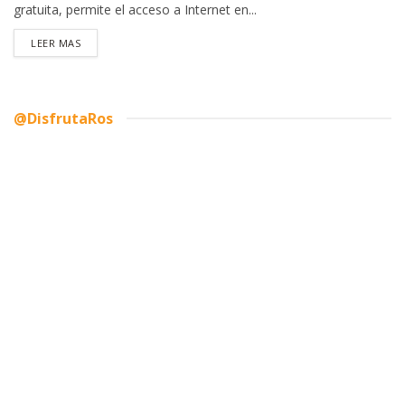
gratuita, permite el acceso a Internet en...
DETAILS
LEER MAS
@DisfrutaRos