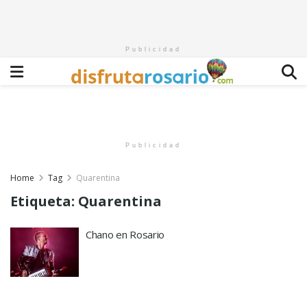
Publicidad
Publicidad
Home
Tag
Quarentina
Etiqueta:
Quarentina
Chano en Rosario