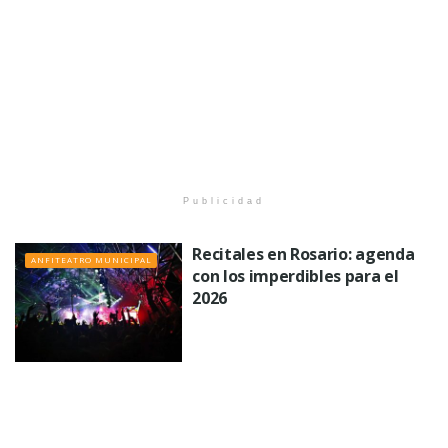
Publicidad
Recitales en Rosario: agenda
ANFITEATRO MUNICIPAL
con los imperdibles para el
2026