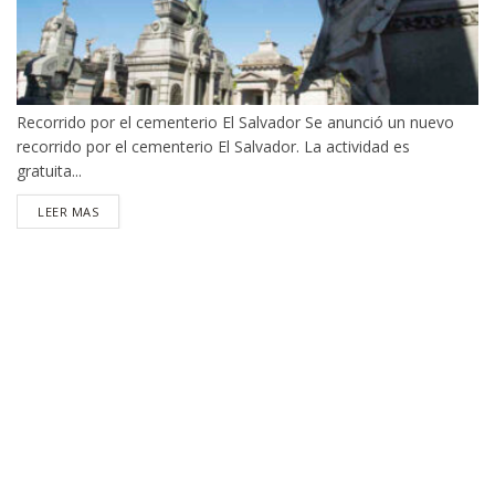
Recorrido por el cementerio El Salvador Se anunció un nuevo
recorrido por el cementerio El Salvador. La actividad es
gratuita...
DETAILS
LEER MAS