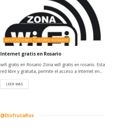
APLICACIONES TURISMO ROSARIO
Internet gratis en Rosario
wifi gratis en Rosario Zona wifi gratis en rosario. Esta
red libre y gratuita, permite el acceso a Internet en...
DETAILS
LEER MAS
@DisfrutaRos