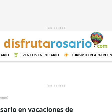
Publicidad
SARIO
EVENTOS EN ROSARIO
TURISMO EN ARGENTI
Publicidad
ierno?
sario en vacaciones de