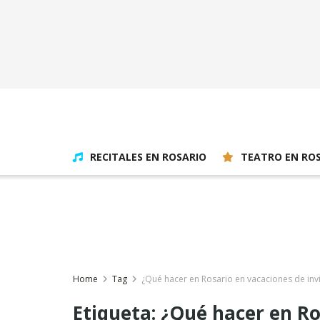
RECITALES EN ROSARIO
TEATRO EN RO
Home
Tag
¿Qué hacer en Rosario en vacaciones de inv
Etiqueta:
¿Qué hacer en Ro