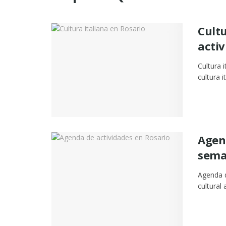
Cultu
activ
Cultura 
cultura i
Agend
sema
Agenda d
cultural 