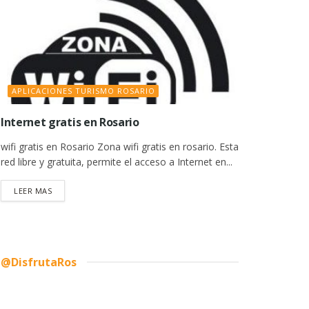
APLICACIONES TURISMO ROSARIO
Internet gratis en Rosario
wifi gratis en Rosario Zona wifi gratis en rosario. Esta
red libre y gratuita, permite el acceso a Internet en...
DETAILS
LEER MAS
@DisfrutaRos