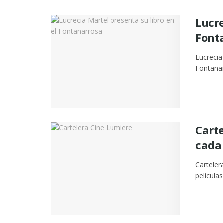
Lucre
Font
Lucrecia
Fontanar
Carte
cada
Carteler
películas