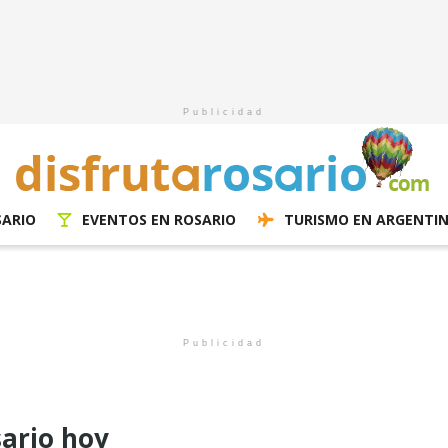
Publicidad
SARIO
EVENTOS EN ROSARIO
TURISMO EN ARGENTI
Publicidad
ario hoy