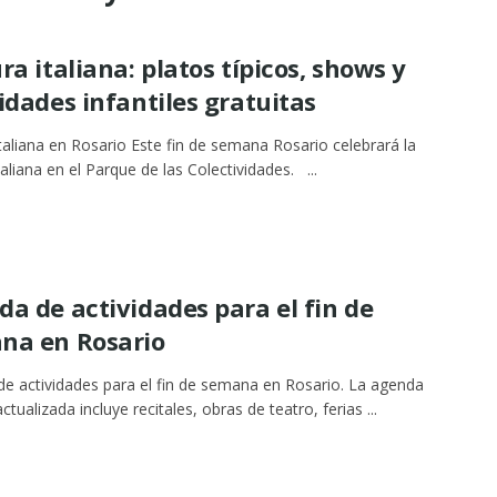
ra italiana: platos típicos, shows y
idades infantiles gratuitas
italiana en Rosario Este fin de semana Rosario celebrará la
taliana en el Parque de las Colectividades. ...
a de actividades para el fin de
na en Rosario
e actividades para el fin de semana en Rosario. La agenda
actualizada incluye recitales, obras de teatro, ferias ...