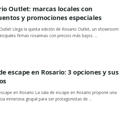
io Outlet: marcas locales con
uentos y promociones especiales
Outlet Llega la quinta edición de Rosario Outlet, un showroom
rincipales firmas rosarinas con precios más bajos. ...
de escape en Rosario: 3 opciones y sus
os
escape en Rosario La sala de escape en Rosario propone una
cia inmersiva grupal para ser protagonistas de ...