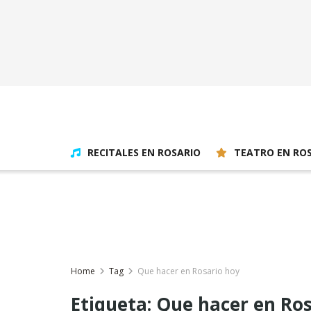
RECITALES EN ROSARIO
TEATRO EN RO
Home
Tag
Que hacer en Rosario hoy
Etiqueta:
Que hacer en Ros