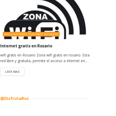
APLICACIONES TURISMO ROSARIO
Internet gratis en Rosario
wifi gratis en Rosario Zona wifi gratis en rosario. Esta
red libre y gratuita, permite el acceso a Internet en...
DETAILS
LEER MAS
@DisfrutaRos