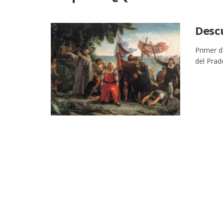
Desc
Primer 
del Prado