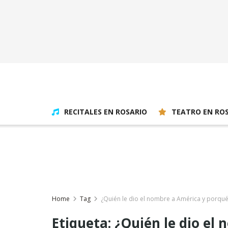
RECITALES EN ROSARIO
TEATRO EN RO
Home
Tag
¿Quién le dio el nombre a América y porqu
Etiqueta:
¿Quién le dio el