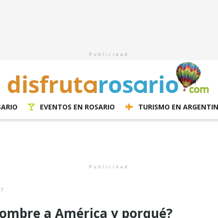
Publicidad
SARIO
EVENTOS EN ROSARIO
TURISMO EN ARGENTI
Publicidad
é?
 nombre a América y porqué?