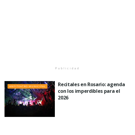
Publicidad
Recitales en Rosario: agenda
ANFITEATRO MUNICIPAL
con los imperdibles para el
2026