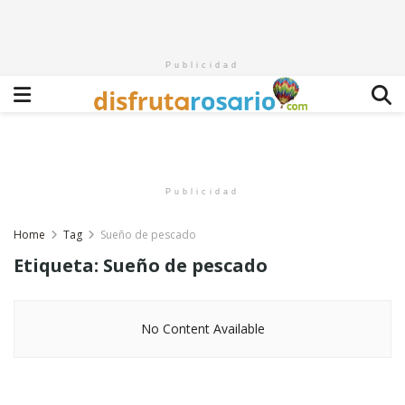
Publicidad
Publicidad
Home
Tag
Sueño de pescado
Etiqueta:
Sueño de pescado
No Content Available