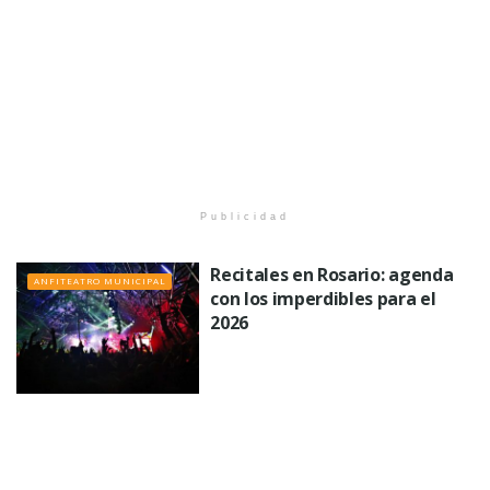
Publicidad
Recitales en Rosario: agenda
ANFITEATRO MUNICIPAL
con los imperdibles para el
2026