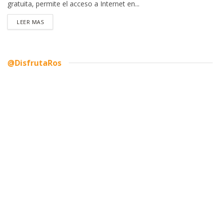
gratuita, permite el acceso a Internet en...
DETAILS
LEER MAS
@DisfrutaRos