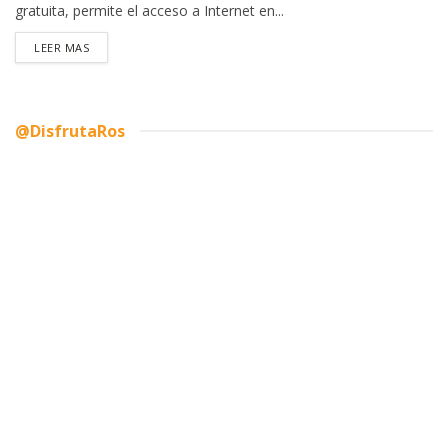
gratuita, permite el acceso a Internet en...
DETAILS
LEER MAS
@DisfrutaRos