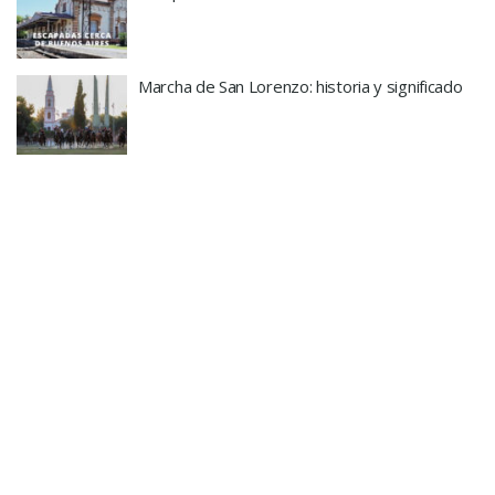
Marcha de San Lorenzo: historia y significado