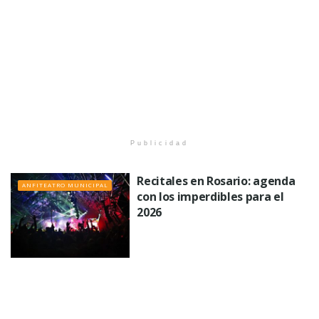
Publicidad
Recitales en Rosario: agenda
ANFITEATRO MUNICIPAL
con los imperdibles para el
2026