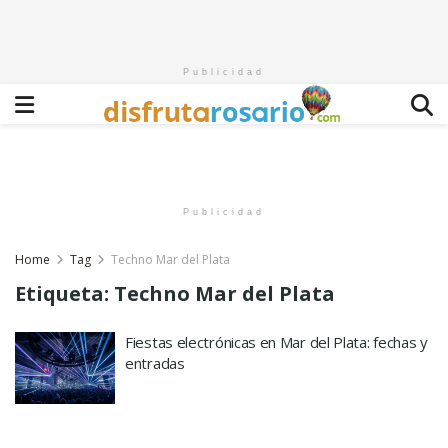
Publicidad
Publicidad
Home
Tag
Techno Mar del Plata
Etiqueta:
Techno Mar del Plata
Fiestas electrónicas en Mar del Plata: fechas y
entradas