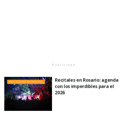
Publicidad
Recitales en Rosario: agenda
ANFITEATRO MUNICIPAL
con los imperdibles para el
2026