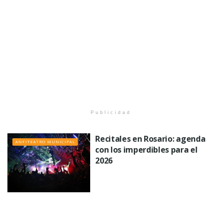
Publicidad
Recitales en Rosario: agenda
ANFITEATRO MUNICIPAL
con los imperdibles para el
2026