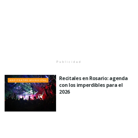
Publicidad
Recitales en Rosario: agenda
ANFITEATRO MUNICIPAL
con los imperdibles para el
2026