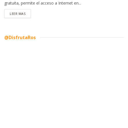
gratuita, permite el acceso a Internet en...
DETAILS
LEER MAS
@DisfrutaRos