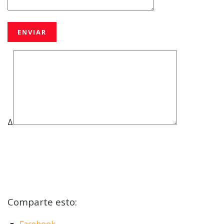
Δ
Comparte esto: