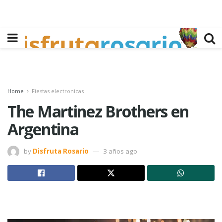
Home
Fiestas electronicas
The Martinez Brothers en
Argentina
by
Disfruta Rosario
3 años ago