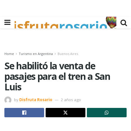
Home
Turismo en Argentina
Buenos Aires
Se habilitó la venta de
pasajes para el tren a San
Luis
by
Disfruta Rosario
2 años ago