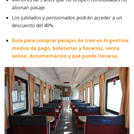
abonan pasaje.
Los jubilados y pensionados podrán acceder a un
descuento del 40%.
Guía para comprar pasajes de tren en Argentina:
medios de pago, boleterías y horarios, venta
online, documentación y qué puede llevarse.