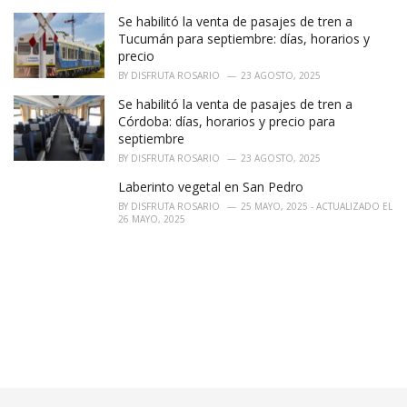
Se habilitó la venta de pasajes de tren a
Tucumán para septiembre: días, horarios y
precio
BY
DISFRUTA ROSARIO
23 AGOSTO, 2025
Se habilitó la venta de pasajes de tren a
Córdoba: días, horarios y precio para
septiembre
BY
DISFRUTA ROSARIO
23 AGOSTO, 2025
Laberinto vegetal en San Pedro
BY
DISFRUTA ROSARIO
25 MAYO, 2025 - ACTUALIZADO EL
26 MAYO, 2025