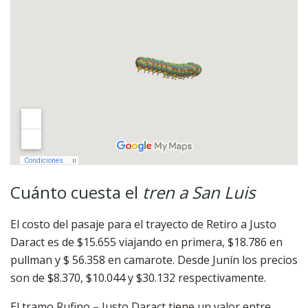
Cuánto cuesta el
tren a San Luis
El costo del pasaje para el trayecto de Retiro a Justo
Daract es de $15.655 viajando en primera, $18.786 en
pullman y $ 56.358 en camarote. Desde Junín los precios
son de $8.370, $10.044 y $30.132 respectivamente.
El tramo Rufino – Justo Daract tiene un valor entre