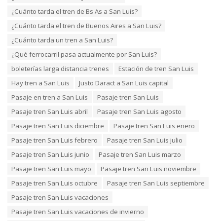
e
¿Cuánto tarda el tren de Bs As a San Luis?
s
:
¿Cuánto tarda el tren de Buenos Aires a San Luis?
¿Cuánto tarda un tren a San Luis?
¿Qué ferrocarril pasa actualmente por San Luis?
boleterías larga distancia trenes
Estación de tren San Luis
Hay tren a San Luis
Justo Daract a San Luis capital
Pasaje en tren a San Luis
Pasaje tren San Luis
Pasaje tren San Luis abril
Pasaje tren San Luis agosto
Pasaje tren San Luis diciembre
Pasaje tren San Luis enero
Pasaje tren San Luis febrero
Pasaje tren San Luis julio
Pasaje tren San Luis junio
Pasaje tren San Luis marzo
Pasaje tren San Luis mayo
Pasaje tren San Luis noviembre
Pasaje tren San Luis octubre
Pasaje tren San Luis septiembre
Pasaje tren San Luis vacaciones
Pasaje tren San Luis vacaciones de invierno