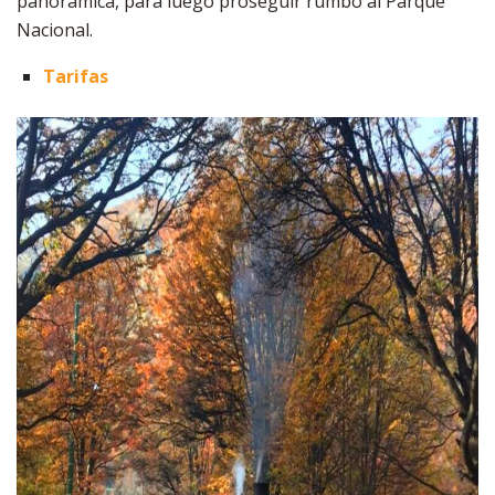
panorámica, para luego proseguir rumbo al Parque
Nacional.
Tarifas