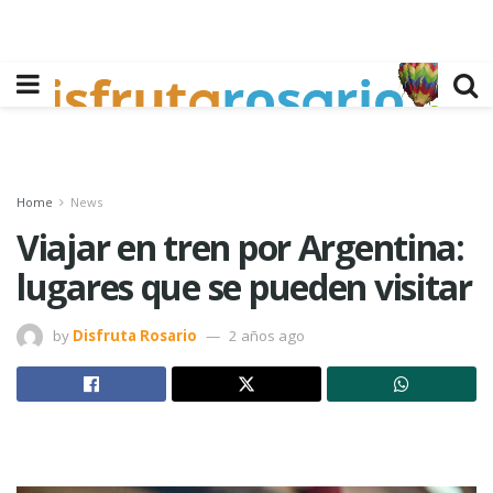
Home
News
Viajar en tren por Argentina:
lugares que se pueden visitar
by
Disfruta Rosario
2 años ago