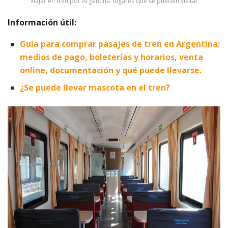
Viajar en tren por Argentina: lugares que se pueden visitar
Información útil:
Guía para comprar pasajes de tren en Argentina:
medios de pago, boleterías y horarios, venta
online, documentación y qué puede llevarse.
¿Se puede llevar mascota en el tren?