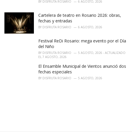
BY
DISFRUTA ROSARIO
6 AGOSTO, 2026
Cartelera de teatro en Rosario 2026: obras,
fechas y entradas
BY
DISFRUTA ROSARIO
6 AGOSTO, 2026
Festival ReDi Rosario: mega evento por el Día
del Niño
BY
DISFRUTA ROSARIO
5 AGOSTO, 2026 - ACTUALIZADO
EL 7 AGOSTO, 2026
El Ensamble Municipal de Vientos anunció dos
fechas especiales
BY
DISFRUTA ROSARIO
5 AGOSTO, 2026