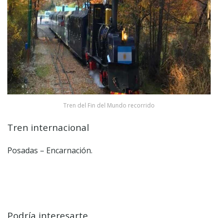
Tren del Fin del Mundo recorrido
Tren internacional
Posadas – Encarnación.
Podría interesarte