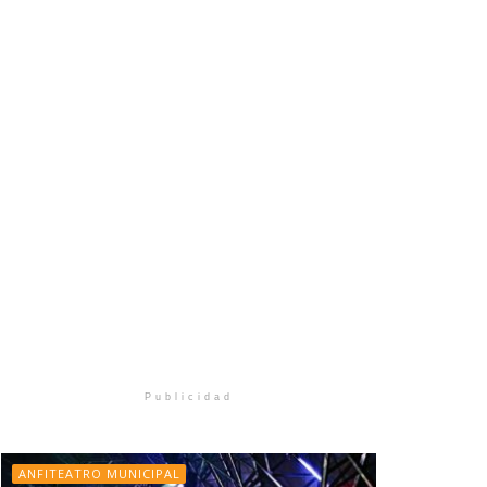
Publicidad
ANFITEATRO MUNICIPAL