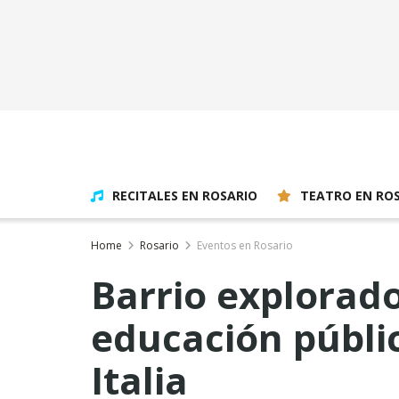
RECITALES EN ROSARIO
TEATRO EN RO
Home
Rosario
Eventos en Rosario
Barrio explorad
educación públic
Italia