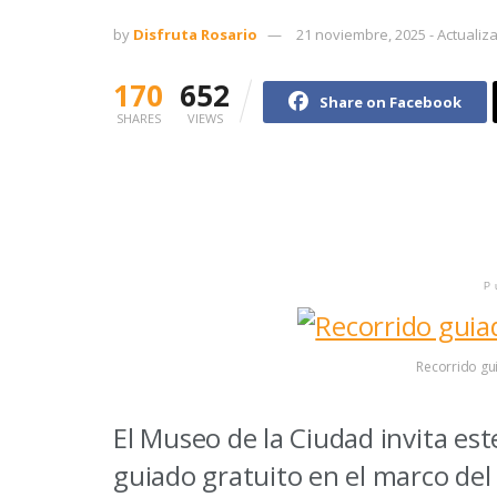
by
Disfruta Rosario
21 noviembre, 2025 - Actualiza
170
652
Share on Facebook
SHARES
VIEWS
P
Recorrido gu
El Museo de la Ciudad invita es
guiado gratuito en el marco de