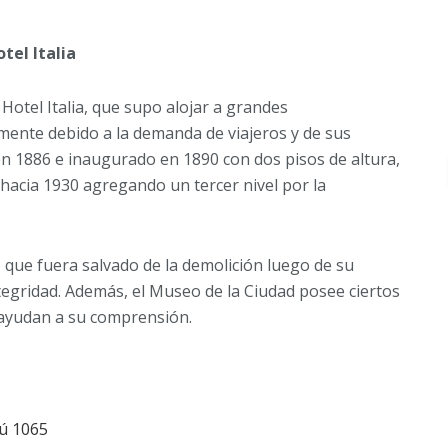
tel Italia
Hotel Italia, que supo alojar a grandes
mente debido a la demanda de viajeros y de sus
 1886 e inaugurado en 1890 con dos pisos de altura,
 hacia 1930 agregando un tercer nivel por la
o que fuera salvado de la demolición luego de su
tegridad. Además, el Museo de la Ciudad posee ciertos
 ayudan a su comprensión.
pú 1065