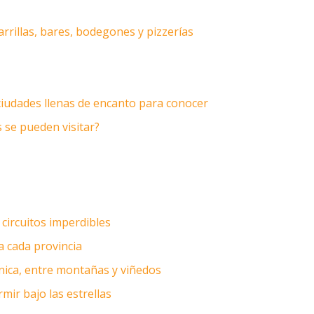
rrillas, bares, bodegones y pizzerías
ciudades llenas de encanto para conocer
s se pueden visitar?
circuitos imperdibles
a cada provincia
ica, entre montañas y viñedos
mir bajo las estrellas