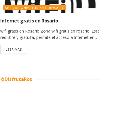
APLICACIONES TURISMO ROSARIO
Internet gratis en Rosario
wifi gratis en Rosario Zona wifi gratis en rosario. Esta
red libre y gratuita, permite el acceso a Internet en...
DETAILS
LEER MAS
@DisfrutaRos