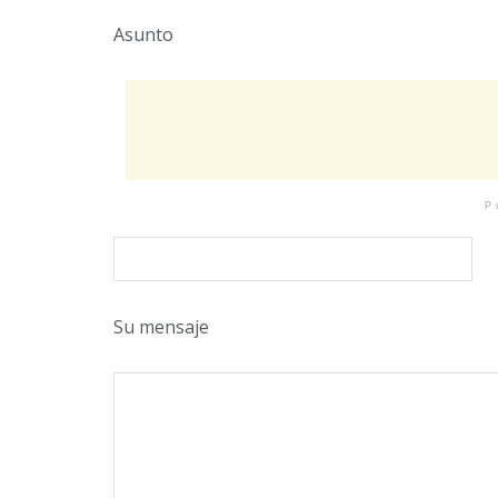
Asunto
P
Su mensaje