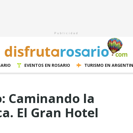
Publicidad
SARIO
EVENTOS EN ROSARIO
TURISMO EN ARGENTI
o: Caminando la
a. El Gran Hotel