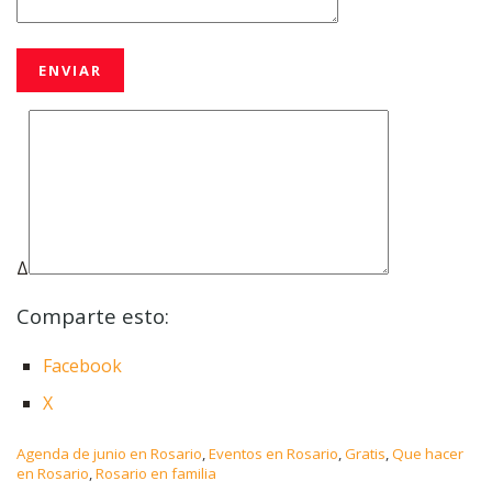
Δ
Comparte esto:
Facebook
X
C
Agenda de junio en Rosario
,
Eventos en Rosario
,
Gratis
,
Que hacer
a
en Rosario
,
Rosario en familia