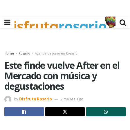
Home
Rosario
Agenda de junio en Rosario
Este finde vuelve After en el
Mercado con música y
degustaciones
by
Disfruta Rosario
2 meses ago