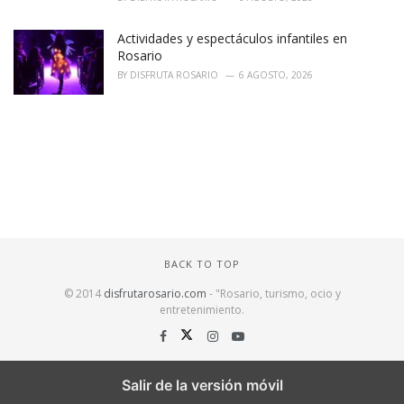
Actividades y espectáculos infantiles en
Rosario
BY
DISFRUTA ROSARIO
6 AGOSTO, 2026
BACK TO TOP
© 2014
disfrutarosario.com
- "Rosario, turismo, ocio y
entretenimiento
.
Salir de la versión móvil