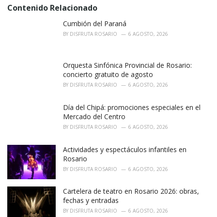
Contenido Relacionado
Cumbión del Paraná
BY
DISFRUTA ROSARIO
6 AGOSTO, 2026
Orquesta Sinfónica Provincial de Rosario:
concierto gratuito de agosto
BY
DISFRUTA ROSARIO
6 AGOSTO, 2026
Día del Chipá: promociones especiales en el
Mercado del Centro
BY
DISFRUTA ROSARIO
6 AGOSTO, 2026
Actividades y espectáculos infantiles en
Rosario
BY
DISFRUTA ROSARIO
6 AGOSTO, 2026
Cartelera de teatro en Rosario 2026: obras,
fechas y entradas
BY
DISFRUTA ROSARIO
6 AGOSTO, 2026