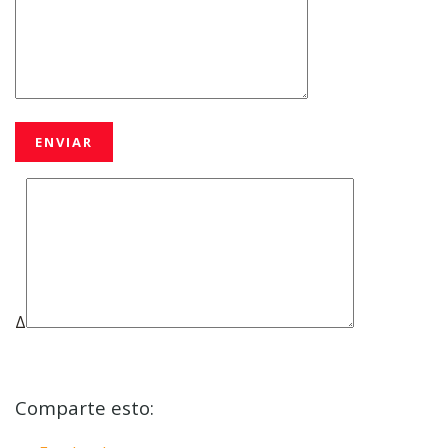
Δ
Comparte esto: