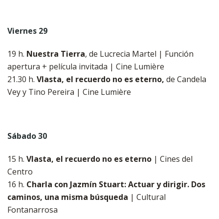
Viernes 29
19 h.
Nuestra Tierra
, de Lucrecia Martel | Función
apertura + película invitada | Cine Lumière
21.30 h.
Vlasta, el recuerdo no es eterno,
de Candela
Vey y Tino Pereira | Cine Lumière
Sábado 30
15 h.
Vlasta, el recuerdo no es eterno
| Cines del
Centro
16 h.
Charla con Jazmín Stuart: Actuar y dirigir. Dos
caminos, una misma búsqueda
| Cultural
Fontanarrosa