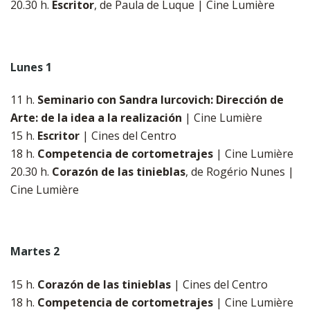
20.30 h.
Escritor
, de Paula de Luque | Cine Lumière
Lunes 1
11 h.
Seminario con Sandra Iurcovich: Dirección de
Arte: de la idea a la realización
| Cine Lumière
​​​​​​​15 h.
Escritor
| Cines del Centro
18 h.
Competencia de cortometrajes
| Cine Lumière
20.30 h.
Corazón de las tinieblas
, de Rogério Nunes |
Cine Lumière
Martes 2
15 h.
Corazón de las tinieblas
| Cines del Centro
​​​​​​​18 h.
Competencia de cortometrajes
| Cine Lumière