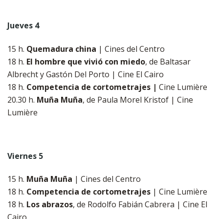
Jueves 4
15 h.
Quemadura china
| Cines del Centro
18 h.
El hombre que vivió con miedo
, de Baltasar
Albrecht y Gastón Del Porto | Cine El Cairo
​​​​​​​18 h.
Competencia de cortometrajes |
Cine Lumière
20.30 h.
Muña Muña
, de Paula Morel Kristof | Cine
Lumière
Viernes 5
15 h.
Muña Muña
| Cines del Centro
​​​​​​​18 h.
Competencia de cortometrajes
| Cine Lumière
​​​​​​​18 h.
Los abrazos
, de Rodolfo Fabián Cabrera | Cine El
Cairo