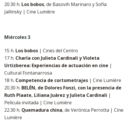
​​​​​​​20.30 h.
Los bobos
, de Basovih Marinaro y Sofía
Jallinsky | Cine Lumière
Miércoles 3
15 h.
Los bobos
| Cines del Centro
​​​​​​​17 h.
Charla con Julieta Cardinali y Violeta
Urtizberea: Experiencias de actuación en cine
|
Cultural Fontanarrosa
​​​​​​​18 h.
Competencia de cortometrajes
| Cine Lumière
​​​​​​​20.30 h.
BELÉN,
de Dolores Fonzi, con la presencia de
Ruth Plaate, Liliana Juárez y Julieta Cardinali
|
Película invitada | Cine Lumière
​​​​​​​22.30 h.
Quemadura china
, de Verónica Perrotta | Cine
Lumière