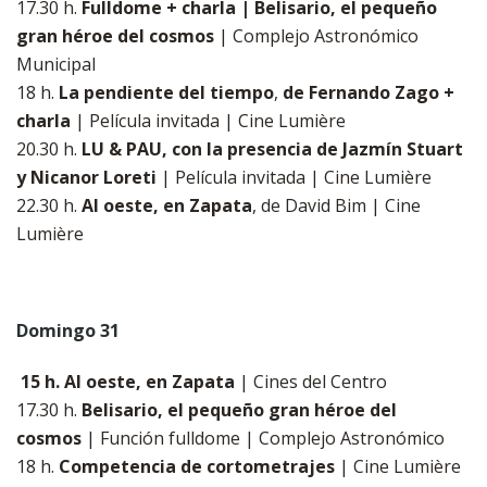
17.30 h.
Fulldome + charla | Belisario, el pequeño
gran héroe del cosmos
| Complejo Astronómico
Municipal
18 h.
La pendiente del tiempo
,
de Fernando Zago +
charla
| Película invitada | Cine Lumière
20.30 h.
LU & PAU, con la presencia de Jazmín Stuart
y Nicanor Loreti
| Película invitada | Cine Lumière
​​​​​​​22.30 h.
Al oeste, en Zapata
, de David Bim | Cine
Lumière
Domingo 31
​​​​​​​
15 h. Al oeste, en Zapata
| Cines del Centro
17.30 h.
Belisario, el pequeño gran héroe del
cosmos
| Función fulldome | Complejo Astronómico
​​​​​​​18 h.
Competencia de cortometrajes
| Cine Lumière