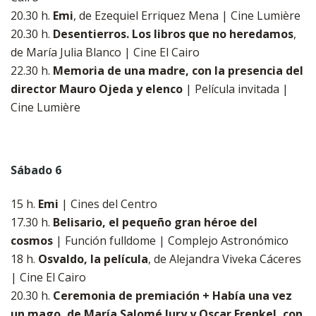
​​​​​​​20.30 h.
Emi
, de Ezequiel Erriquez Mena | Cine Lumière
​​​​​​​20.30 h.
Desentierros. Los libros que no heredamos
,
de María Julia Blanco | Cine El Cairo
​​​​​​​22.30 h.
Memoria de una madre, con la presencia del
director Mauro Ojeda y elenco
| Película invitada |
Cine Lumière
Sábado 6
​​​​​​​15 h.
Emi
| Cines del Centro
​​​​​​​17.30 h.
Belisario, el pequeño gran héroe del
cosmos
| Función fulldome | Complejo Astronómico
​​​​​​​18 h.
Osvaldo, la película
, de Alejandra Viveka Cáceres
| Cine El Cairo
20.30 h.
Ceremonia de premiación + Había una vez
un mago, de María Salomé Jury y Oscar Frenkel, con