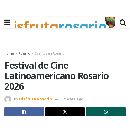
Home
Rosario
Eventos en Rosario
Festival de Cine
Latinoamericano Rosario
2026
by
Disfruta Rosario
3 meses ago