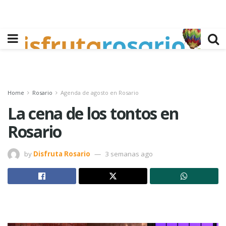
Home
Rosario
Agenda de agosto en Rosario
La cena de los tontos en
Rosario
by
Disfruta Rosario
3 semanas ago