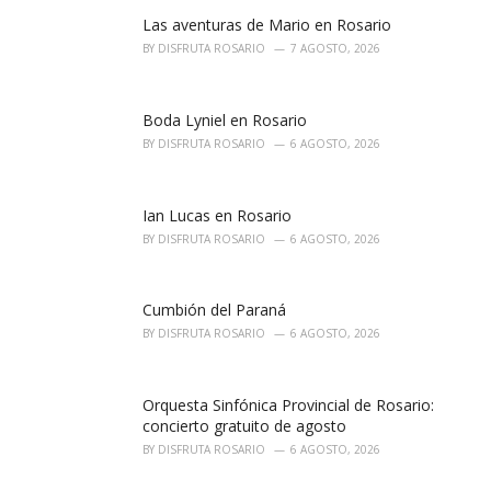
Las aventuras de Mario en Rosario
BY
DISFRUTA ROSARIO
7 AGOSTO, 2026
Boda Lyniel en Rosario
BY
DISFRUTA ROSARIO
6 AGOSTO, 2026
Ian Lucas en Rosario
BY
DISFRUTA ROSARIO
6 AGOSTO, 2026
Cumbión del Paraná
BY
DISFRUTA ROSARIO
6 AGOSTO, 2026
Orquesta Sinfónica Provincial de Rosario:
concierto gratuito de agosto
BY
DISFRUTA ROSARIO
6 AGOSTO, 2026