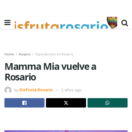
Home
Rosario
Espectáculos en Rosario
Mamma Mia vuelve a
Rosario
by
Disfruta Rosario
2 años ago