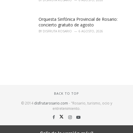
Orquesta Sinfónica Provincial de Rosario:
concierto gratuito de agosto
BY
DISFRUTA ROSARIO
6 AGOSTO, 2026
BACK TO TOP
© 2014
disfrutarosario.com
- "Rosario, turismo, ocio y
entretenimiento
.