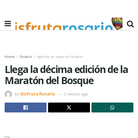
Home
Rosario
Agenda de mayo en Rosario
Llega la décima edición de la
Maratón del Bosque
by
Disfruta Rosario
2 meses ago