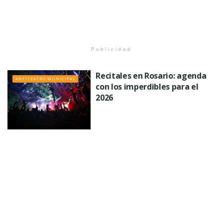
Publicidad
Recitales en Rosario: agenda
ANFITEATRO MUNICIPAL
con los imperdibles para el
2026