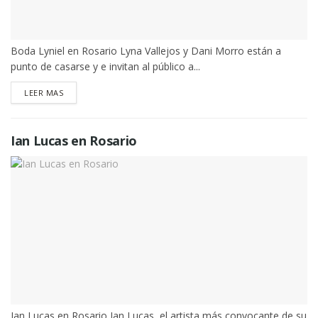
Boda Lyniel en Rosario Lyna Vallejos y Dani Morro están a
punto de casarse y e invitan al público a...
DETAILS
LEER MAS
Ian Lucas en Rosario
Ian Lucas en Rosario Ian Lucas, el artista más convocante de su