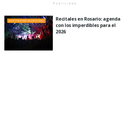
Publicidad
Recitales en Rosario: agenda
ANFITEATRO MUNICIPAL
con los imperdibles para el
2026