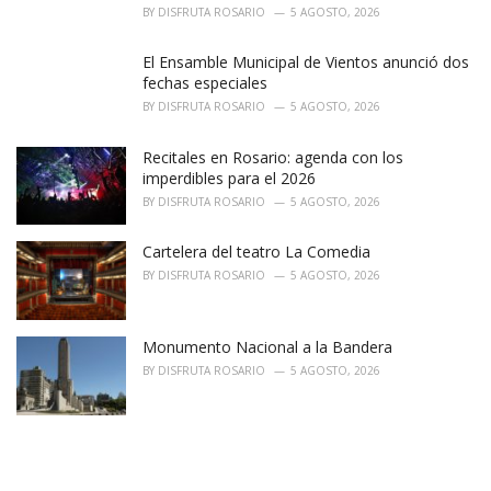
BY
DISFRUTA ROSARIO
5 AGOSTO, 2026
El Ensamble Municipal de Vientos anunció dos
fechas especiales
BY
DISFRUTA ROSARIO
5 AGOSTO, 2026
Recitales en Rosario: agenda con los
imperdibles para el 2026
BY
DISFRUTA ROSARIO
5 AGOSTO, 2026
Cartelera del teatro La Comedia
BY
DISFRUTA ROSARIO
5 AGOSTO, 2026
Monumento Nacional a la Bandera
BY
DISFRUTA ROSARIO
5 AGOSTO, 2026