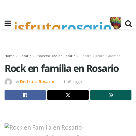
Home
Rosario
Espectáculos en Rosario
Centro Cultural Guemes
Rock en familia en Rosario
by
Disfruta Rosario
1 año ago