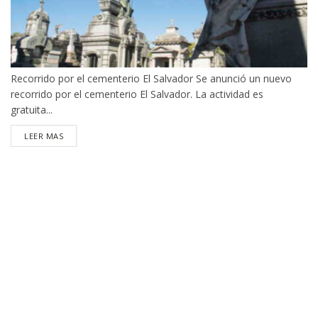
Recorrido por el cementerio El Salvador Se anunció un nuevo
recorrido por el cementerio El Salvador. La actividad es
gratuita...
DETAILS
LEER MAS