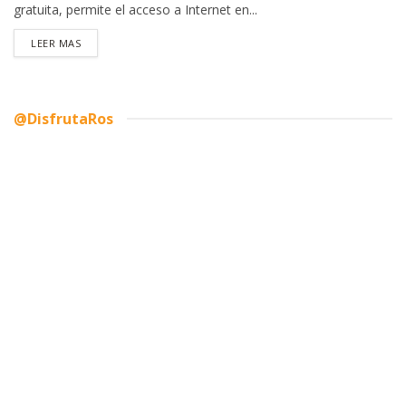
gratuita, permite el acceso a Internet en...
DETAILS
LEER MAS
@DisfrutaRos