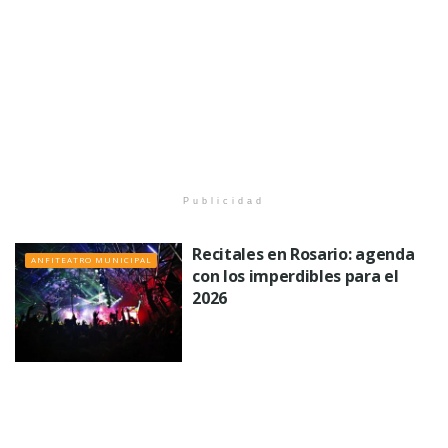
Publicidad
Recitales en Rosario: agenda
ANFITEATRO MUNICIPAL
con los imperdibles para el
2026